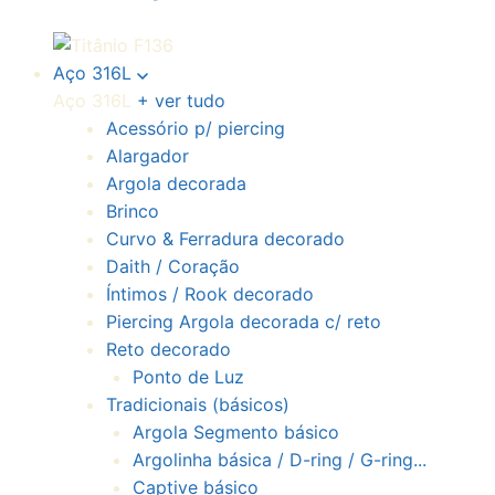
Aço 316L
Aço 316L
+ ver tudo
Acessório p/ piercing
Alargador
Argola decorada
Brinco
Curvo & Ferradura decorado
Daith / Coração
Íntimos / Rook decorado
Piercing Argola decorada c/ reto
Reto decorado
Ponto de Luz
Tradicionais (básicos)
Argola Segmento básico
Argolinha básica / D-ring / G-ring...
Captive básico