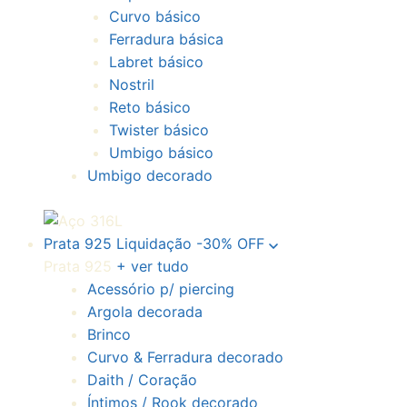
Curvo básico
Ferradura básica
Labret básico
Nostril
Reto básico
Twister básico
Umbigo básico
Umbigo decorado
Prata 925
Liquidação
-30% OFF
Prata 925
+ ver tudo
Acessório p/ piercing
Argola decorada
Brinco
Curvo & Ferradura decorado
Daith / Coração
Íntimos / Rook decorado