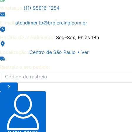
Whatsapp:
(11) 95816-1254
E-mail:
atendimento@brpiercing.com.br
Horário de atendimento:
Seg–Sex, 9h às 18h
Localização:
Centro de São Paulo • Ver
Rastreie o seu pedido: