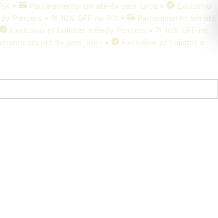
PIX
•
Parcelamento em até 6x sem juros
•
Exclusivo
ody Piercers
•
10% OFF no PIX
•
Parcelamento em até
Exclusivo p/ Lojistas e Body Piercers
•
10% OFF no
amento em até 6x sem juros
•
Exclusivo p/ Lojistas e
•