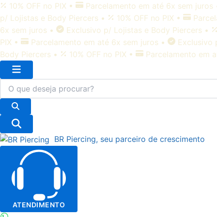
Pular
10% OFF no PIX
•
Parcelamento em até 6x sem juros
para
p/ Lojistas e Body Piercers
•
10% OFF no PIX
•
Parce
o
6x sem juros
•
Exclusivo p/ Lojistas e Body Piercers
•
conteúdo
PIX
•
Parcelamento em até 6x sem juros
•
Exclusivo 
Body Piercers
•
10% OFF no PIX
•
Parcelamento em a
BR Piercing,
seu parceiro
de crescimento
ATENDIMENTO