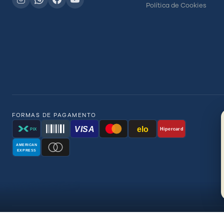
Política de Cookies
FORMAS DE PAGAMENTO
VISA
elo
Hipercard
PIX
AMERICAN
EXPRESS
© 2026 BR Distrib