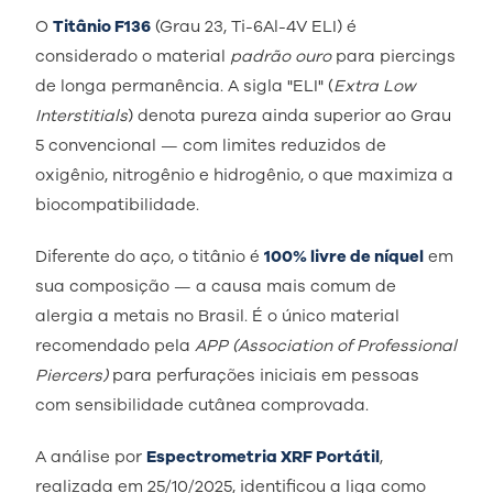
O
Titânio F136
(Grau 23, Ti-6Al-4V ELI) é
considerado o material
padrão ouro
para piercings
de longa permanência. A sigla "ELI" (
Extra Low
Interstitials
) denota pureza ainda superior ao Grau
5 convencional — com limites reduzidos de
oxigênio, nitrogênio e hidrogênio, o que maximiza a
biocompatibilidade.
Diferente do aço, o titânio é
100% livre de níquel
em
sua composição — a causa mais comum de
alergia a metais no Brasil. É o único material
recomendado pela
APP (Association of Professional
Piercers)
para perfurações iniciais em pessoas
com sensibilidade cutânea comprovada.
A análise por
Espectrometria XRF Portátil
,
realizada em 25/10/2025, identificou a liga como