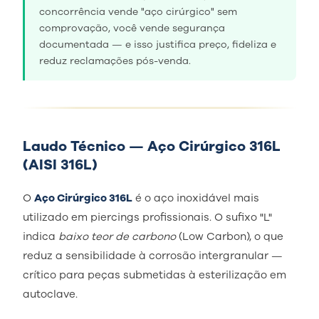
concorrência vende "aço cirúrgico" sem
comprovação, você vende segurança
documentada — e isso justifica preço, fideliza e
reduz reclamações pós-venda.
Laudo Técnico — Aço Cirúrgico 316L
(AISI 316L)
O
Aço Cirúrgico 316L
é o aço inoxidável mais
utilizado em piercings profissionais. O sufixo "L"
indica
baixo teor de carbono
(Low Carbon), o que
reduz a sensibilidade à corrosão intergranular —
crítico para peças submetidas à esterilização em
autoclave.