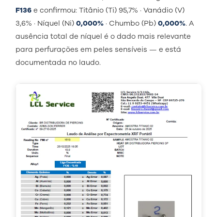
F136
e confirmou: Titânio (Ti) 95,7% · Vanádio (V)
3,6% · Níquel (Ni)
0,000%
· Chumbo (Pb)
0,000%
. A
ausência total de níquel é o dado mais relevante
para perfurações em peles sensíveis — e está
documentada no laudo.