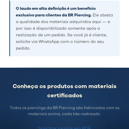
O laudo em alta definição é um benefício
exclusivo para clientes da BR Piercing.
Ele atesta
a qualidade dos materiais adquiridos aqui — e
por isso é disponibilizado somente após a
realização de um pedido. Se você já é cliente,
solicite via WhatsApp com o número do seu
pedido.
Conheça os produtos com materiais
certificados
Todos os piercings da BR Piercing são fabricados com os
materiais acima, cada lote rastreado.
Solicitar laudos em PDF