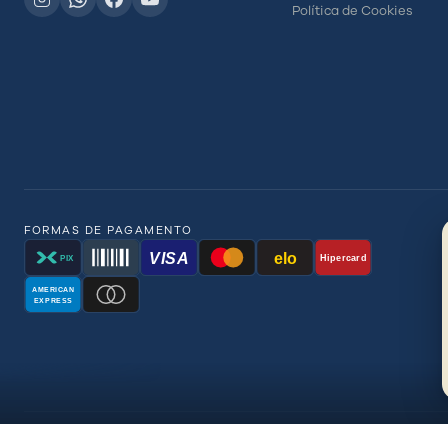
Política de Cookies
FORMAS DE PAGAMENTO
VISA
elo
Hipercard
PIX
AMERICAN
EXPRESS
© 2026 BR Distrib