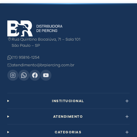
Rua Quintino Bocaiúva, 71 – Sala 101
São Paulo – SP
(11) 95816-1254
atendimento@brpiercing.com.br
INSTITUCIONAL
ATENDIMENTO
CATEGORIAS