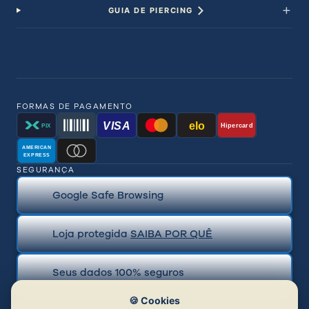
GUIA DE PIERCING
FORMAS DE PAGAMENTO
VISA
elo
Hipercard
PIX
AMERICAN
EXPRESS
SEGURANÇA
Google Safe Browsing
Loja protegida
SAIBA POR QUÊ
Seus dados 100% seguros
🍪 Cookies