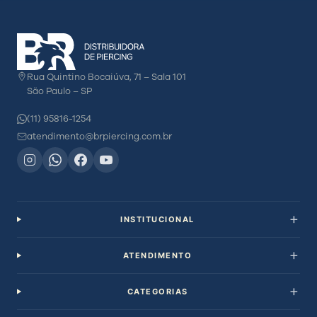
Rua Quintino Bocaiúva, 71 – Sala 101
São Paulo – SP
(11) 95816-1254
atendimento@brpiercing.com.br
INSTITUCIONAL
ATENDIMENTO
CATEGORIAS