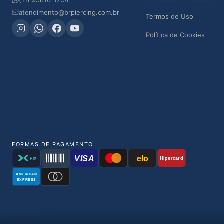
atendimento@brpiercing.com.br
Termos de Uso
Política de Cookies
FORMAS DE PAGAMENTO
VISA
elo
Hipercard
PIX
AMERICAN
EXPRESS