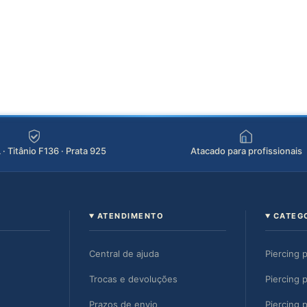
· Titânio F136 · Prata 925
Atacado para profissionais
ATENDIMENTO
CATEG
Central de ajuda
Piercing 
Trocas e devoluções
Piercing p
Prazos de envio
Piercing 