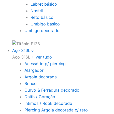
Labret básico
Nostril
Reto básico
Umbigo básico
Umbigo decorado
Aço 316L
Aço 316L
+ ver tudo
Acessório p/ piercing
Alargador
Argola decorada
Brinco
Curvo & Ferradura decorado
Daith / Coração
Íntimos / Rook decorado
Piercing Argola decorada c/ reto