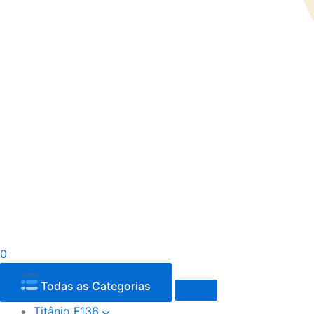
0
Todas as Categorias
Titânio F136