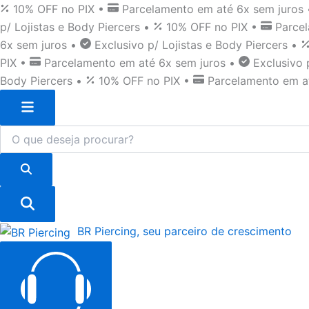
Pular
10% OFF no PIX
•
Parcelamento em até 6x sem juros
para
p/ Lojistas e Body Piercers
•
10% OFF no PIX
•
Parce
o
6x sem juros
•
Exclusivo p/ Lojistas e Body Piercers
•
conteúdo
PIX
•
Parcelamento em até 6x sem juros
•
Exclusivo 
Body Piercers
•
10% OFF no PIX
•
Parcelamento em a
BR Piercing,
seu parceiro
de crescimento