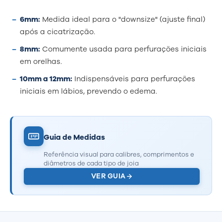
6mm:
Medida ideal para o "downsize" (ajuste final)
após a cicatrização.
8mm:
Comumente usada para perfurações iniciais
em orelhas.
10mm a 12mm:
Indispensáveis para perfurações
iniciais em lábios, prevendo o edema.
Guia de Medidas
Referência visual para calibres, comprimentos e
diâmetros de cada tipo de joia
VER GUIA