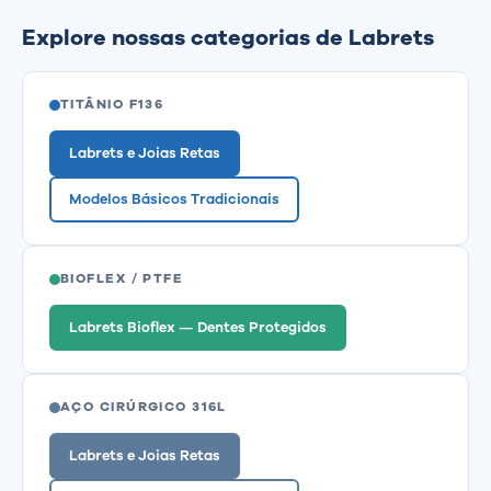
Explore nossas categorias de Labrets
TITÂNIO F136
Labrets e Joias Retas
Modelos Básicos Tradicionais
BIOFLEX / PTFE
Labrets Bioflex — Dentes Protegidos
AÇO CIRÚRGICO 316L
Labrets e Joias Retas