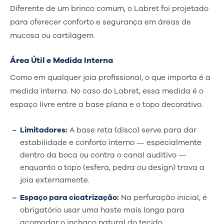
Diferente de um brinco comum, o Labret foi projetado
para oferecer conforto e segurança em áreas de
mucosa ou cartilagem.
Área Útil e Medida Interna
Como em qualquer joia profissional, o que importa é a
medida interna. No caso do Labret, essa medida é o
espaço livre entre a base plana e o topo decorativo.
Limitadores:
A base reta (disco) serve para dar
estabilidade e conforto interno — especialmente
dentro da boca ou contra o canal auditivo —
enquanto o topo (esfera, pedra ou design) trava a
joia externamente.
Espaço para cicatrização:
Na perfuração inicial, é
obrigatório usar uma haste mais longa para
acomodar o inchaço natural do tecido.