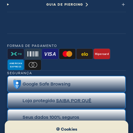
GUIA DE PIERCING
FORMAS DE PAGAMENTO
VISA
elo
Hipercard
PIX
AMERICAN
EXPRESS
SEGURANÇA
Google Safe Browsing
Loja protegida
SAIBA POR QUÊ
Seus dados 100% seguros
🍪 Cookies