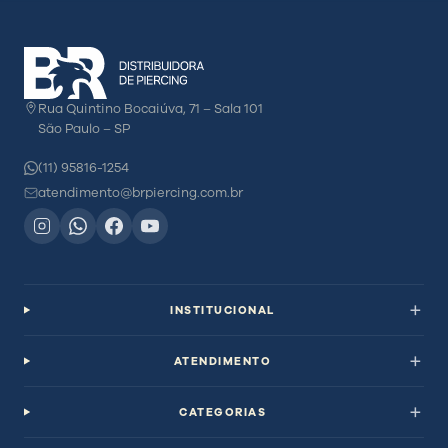
Rua Quintino Bocaiúva, 71 – Sala 101
São Paulo – SP
(11) 95816-1254
atendimento@brpiercing.com.br
INSTITUCIONAL
ATENDIMENTO
CATEGORIAS