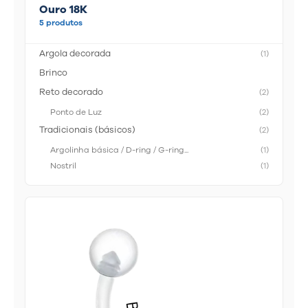
Ouro 18K
5 produtos
Argola decorada
(1)
Brinco
Reto decorado
(2)
Ponto de Luz
(2)
Tradicionais (básicos)
(2)
Argolinha básica / D-ring / G-ring...
(1)
Nostril
(1)