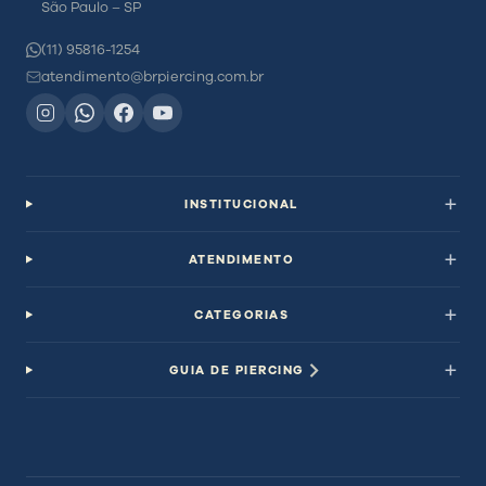
São Paulo – SP
(11) 95816-1254
atendimento@brpiercing.com.br
INSTITUCIONAL
ATENDIMENTO
CATEGORIAS
GUIA DE PIERCING