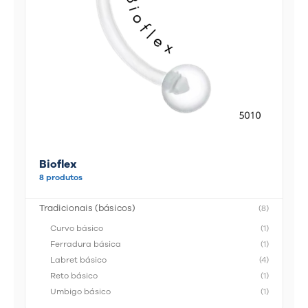
Bioflex
8 produtos
Tradicionais (básicos)
(8)
Curvo básico
(1)
Ferradura básica
(1)
Labret básico
(4)
Reto básico
(1)
Umbigo básico
(1)