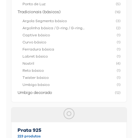
Ponto de Luz
(5)
Tradicionais (básicos)
(16)
Argola Segmento básico
(3)
Argolinha básica / D-ring / G-ring...
(2)
Captive básico
(1)
Curvo básico
(1)
Ferradura básica
(1)
Labret básico
(1)
Nostril
(4)
Reto básico
(1)
Twister básico
(1)
Umbigo básico
(1)
Umbigo decorado
(12)
Prata 925
223 produtos