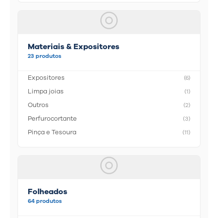
Materiais & Expositores
23 produtos
Expositores
(6)
Limpa joias
(1)
Outros
(2)
Perfurocortante
(3)
Pinça e Tesoura
(11)
Folheados
64 produtos