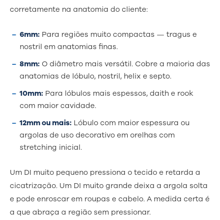
corretamente na anatomia do cliente:
6mm:
Para regiões muito compactas — tragus e
nostril em anatomias finas.
8mm:
O diâmetro mais versátil. Cobre a maioria das
anatomias de lóbulo, nostril, helix e septo.
10mm:
Para lóbulos mais espessos, daith e rook
com maior cavidade.
12mm ou mais:
Lóbulo com maior espessura ou
argolas de uso decorativo em orelhas com
stretching inicial.
Um DI muito pequeno pressiona o tecido e retarda a
cicatrização. Um DI muito grande deixa a argola solta
e pode enroscar em roupas e cabelo. A medida certa é
a que abraça a região sem pressionar.