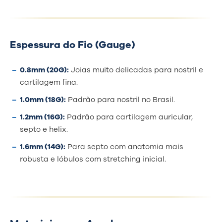
Espessura do Fio (Gauge)
0.8mm (20G):
Joias muito delicadas para nostril e
cartilagem fina.
1.0mm (18G):
Padrão para nostril no Brasil.
1.2mm (16G):
Padrão para cartilagem auricular,
septo e helix.
1.6mm (14G):
Para septo com anatomia mais
robusta e lóbulos com stretching inicial.