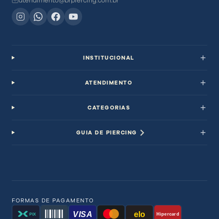
atendimento@brpiercing.com.br
INSTITUCIONAL
ATENDIMENTO
CATEGORIAS
GUIA DE PIERCING
FORMAS DE PAGAMENTO
VISA
elo
Hipercard
PIX