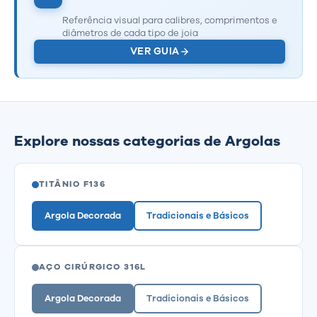
Referência visual para calibres, comprimentos e
diâmetros de cada tipo de joia
VER GUIA
Explore nossas categorias de Argolas
TITÂNIO F136
Argola Decorada
Tradicionais e Básicos
AÇO CIRÚRGICO 316L
Argola Decorada
Tradicionais e Básicos