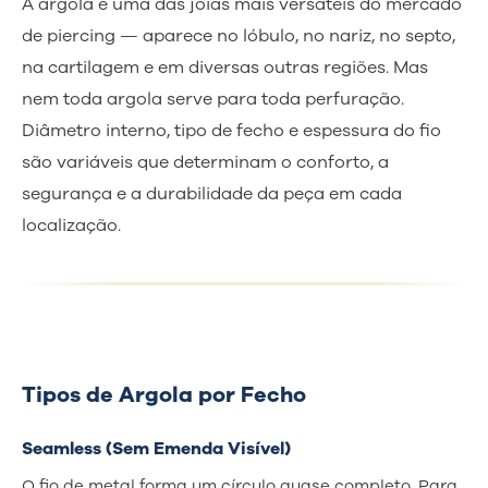
A argola é uma das joias mais versáteis do mercado
de piercing — aparece no lóbulo, no nariz, no septo,
na cartilagem e em diversas outras regiões. Mas
nem toda argola serve para toda perfuração.
Diâmetro interno, tipo de fecho e espessura do fio
são variáveis que determinam o conforto, a
segurança e a durabilidade da peça em cada
localização.
Tipos de Argola por Fecho
Seamless (Sem Emenda Visível)
O fio de metal forma um círculo quase completo. Para