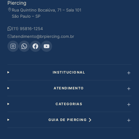
Rua Quintino Bocaiúva, 71 – Sala 101
São Paulo – SP
(11) 95816-1254
atendimento@brpiercing.com.br
INSTITUCIONAL
ATENDIMENTO
CATEGORIAS
GUIA DE PIERCING