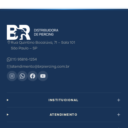
Rua Quintino Bocaiúva, 71 – Sala 101
São Paulo – SP
(11) 95816-1254
atendimento@brpiercing.com.br
INSTITUCIONAL
ATENDIMENTO