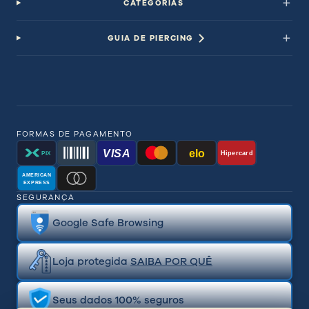
CATEGORIAS
GUIA DE PIERCING
FORMAS DE PAGAMENTO
VISA
elo
Hipercard
PIX
AMERICAN
EXPRESS
SEGURANÇA
Google Safe Browsing
Loja protegida
SAIBA POR QUÊ
Seus dados 100% seguros