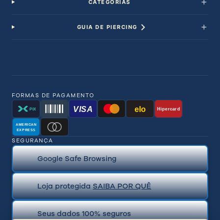
CATEGORIAS
GUIA DE PIERCING
FORMAS DE PAGAMENTO
VISA
elo
Hipercard
PIX
AMERICAN
EXPRESS
SEGURANÇA
Google Safe Browsing
Loja protegida
SAIBA POR QUÊ
Seus dados 100% seguros