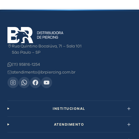
Rua Quintino Bocaiúva, 71 – Sala 101
São Paulo – SP
(11) 95816-1254
atendimento@brpiercing.com.br
INSTITUCIONAL
ATENDIMENTO