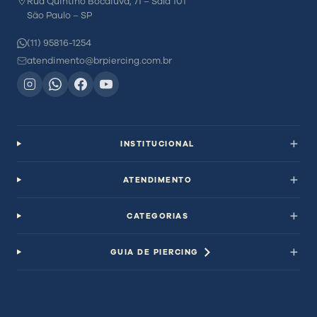
Rua Quintino Bocaiúva, 71 – Sala 101
São Paulo – SP
(11) 95816-1254
atendimento@brpiercing.com.br
INSTITUCIONAL
ATENDIMENTO
CATEGORIAS
GUIA DE PIERCING