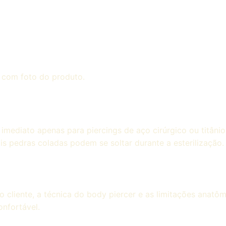
com foto do produto.
 imediato apenas para piercings de aço cirúrgico ou titâni
s pedras coladas podem se soltar durante a esterilização.
 cliente, a técnica do body piercer e as limitações anatôm
nfortável.