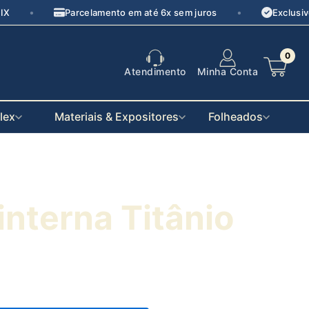
•
•
IX
Parcelamento em até 6x sem juros
Exclusiv
0
Atendimento
Minha Conta
flex
Materiais & Expositores
Folheados
nterna Titânio