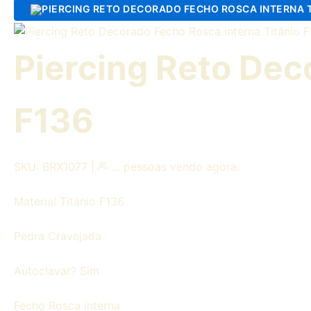
Piercing Reto Dec
F136
SKU: BRX1077
|
…
pessoas vendo agora.
Material
Titânio F136
Pedra
Cravejada
Autoclavar?
Sim
Fecho
Rosca interna