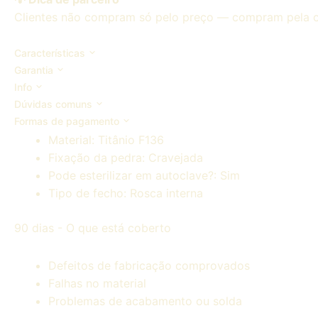
Clientes não compram só pelo preço — compram pela con
Características
Garantia
Info
Dúvidas comuns
Formas de pagamento
Material:
Titânio F136
Fixação da pedra:
Cravejada
Pode esterilizar em autoclave?:
Sim
Tipo de fecho:
Rosca interna
90 dias - O que está coberto
Defeitos de fabricação comprovados
Falhas no material
Problemas de acabamento ou solda