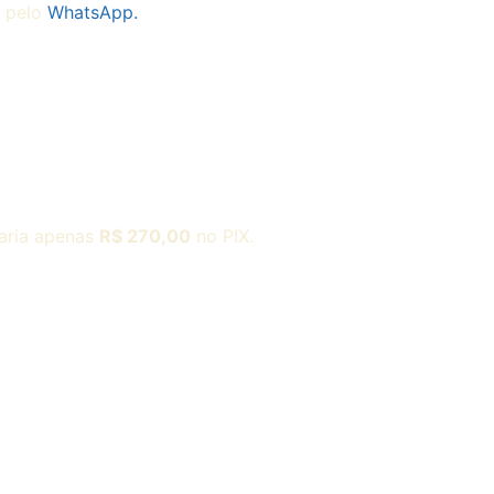
e pelo
WhatsApp.
aria apenas
R$
270,00
no PIX.