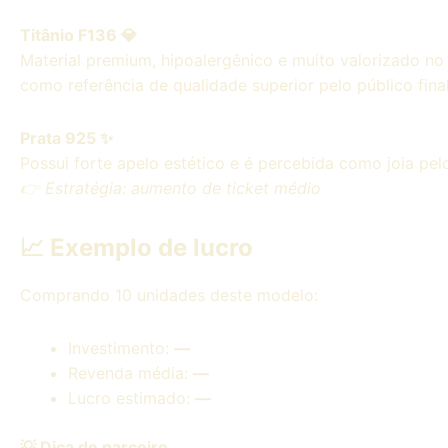
Titânio F136 💎
Material premium, hipoalergênico e muito valorizado no
como referência de qualidade superior pelo público final
Prata 925 ✨
Possui forte apelo estético e é percebida como joia pelo
👉 Estratégia: aumento de ticket médio
📈 Exemplo de lucro
Comprando 10 unidades deste modelo:
Investimento:
—
Revenda média:
—
Lucro estimado:
—
💡 Dica de parceiro