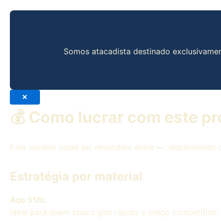
Somos atacadista destinado exclusivame
✕
💰 Como lucrar com este p
Este modelo pode ser revendido entre
—
, dependendo d
Estratégia por material
Aço 316L
Ideal para quem busca giro rápido e preço competitivo