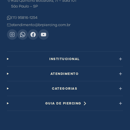
Rua Quintino Bocaiúva, 71 – Sala 101
São Paulo – SP
(11) 95816-1254
atendimento@brpiercing.com.br
INSTITUCIONAL
ATENDIMENTO
CATEGORIAS
GUIA DE PIERCING