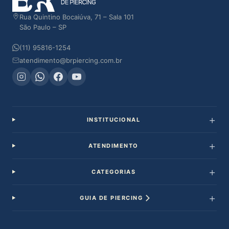
Rua Quintino Bocaiúva, 71 – Sala 101
São Paulo – SP
(11) 95816-1254
atendimento@brpiercing.com.br
INSTITUCIONAL
ATENDIMENTO
CATEGORIAS
GUIA DE PIERCING