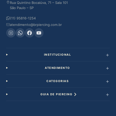
Rua Quintino Bocaiúva, 71 – Sala 101
São Paulo – SP
(11) 95816-1254
atendimento@brpiercing.com.br
INSTITUCIONAL
ATENDIMENTO
CATEGORIAS
GUIA DE PIERCING