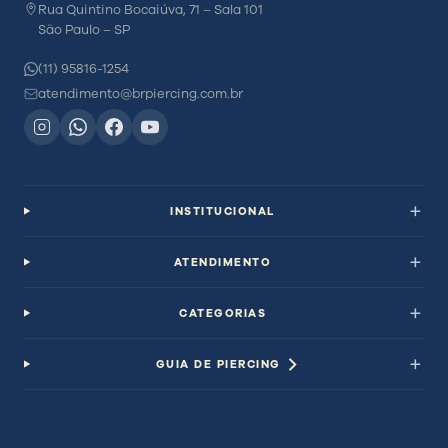
Rua Quintino Bocaiúva, 71 – Sala 101
São Paulo – SP
(11) 95816-1254
atendimento@brpiercing.com.br
INSTITUCIONAL
ATENDIMENTO
CATEGORIAS
GUIA DE PIERCING